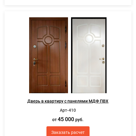
Дверь в квартиру с панелями МДФ ПВХ
Арт-410
45 000
от
руб.
Заказать расчет