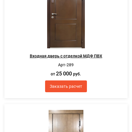
Входная дверь с отделкой МДФ ПВХ
Арт-289
25 000
от
руб.
Заказать расчет