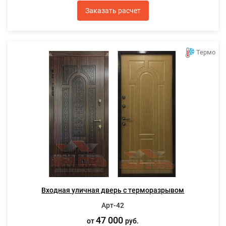
Заказать расчет
Термо
Входная уличная дверь с терморазрывом
Арт-42
47 000
от
руб.