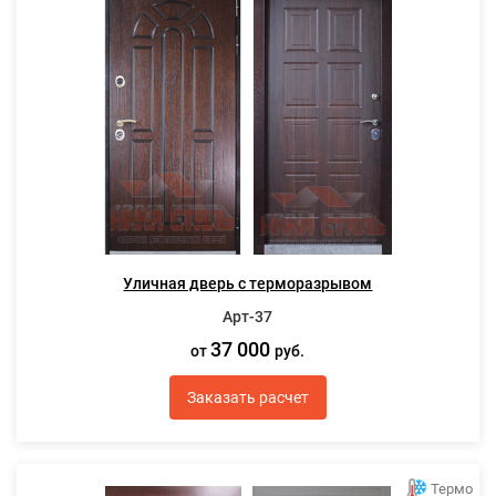
Уличная дверь с терморазрывом
Арт-37
37 000
от
руб.
Заказать расчет
Термо