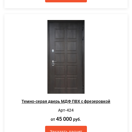
Темно-серая дверь МДФ ПВХ с фрезеровкой
Арт-424
45 000
от
руб.
Заказать расчет