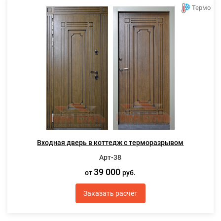
Термо
Входная дверь в коттедж с терморазрывом
Арт-38
39 000
от
руб.
Заказать расчет