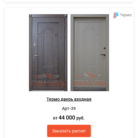
Термо
Термо дверь входная
Арт-39
44 000
от
руб.
Заказать расчет