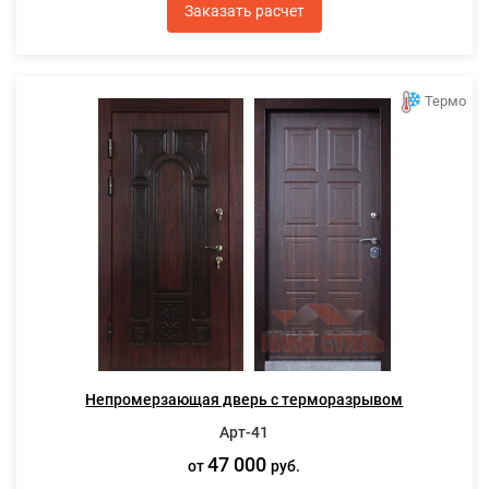
Заказать расчет
Термо
Непромерзающая дверь с терморазрывом
Арт-41
47 000
от
руб.