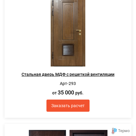
Стальная дверь МДФ с решеткой вентиляции
Арт-293
35 000
от
руб.
Заказать расчет
Термо