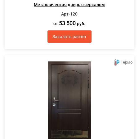
Металлическая дверь с зеркалом
Арт-120
53 500
от
руб.
Заказать расчет
Термо