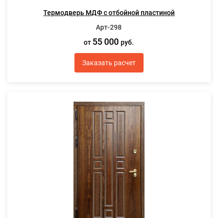
Термодверь МДФ с отбойной пластиной
Арт-298
55 000
от
руб.
Заказать расчет