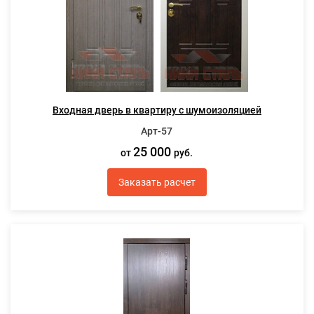
Входная дверь в квартиру с шумоизоляцией
Арт-57
25 000
от
руб.
Заказать расчет