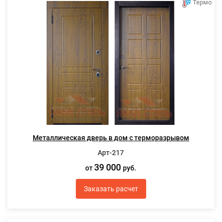
Термо
Металлическая дверь в дом с терморазрывом
Арт-217
39 000
от
руб.
Заказать расчет