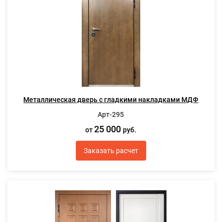
Металлическая дверь с гладкими накладками МДФ
Арт-295
25 000
от
руб.
Заказать расчет