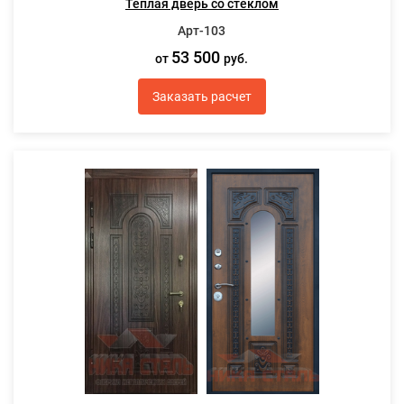
Теплая дверь со стеклом
Арт-103
53 500
от
руб.
Заказать расчет