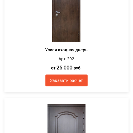
Узкая входная дверь
Арт-292
25 000
от
руб.
Заказать расчет