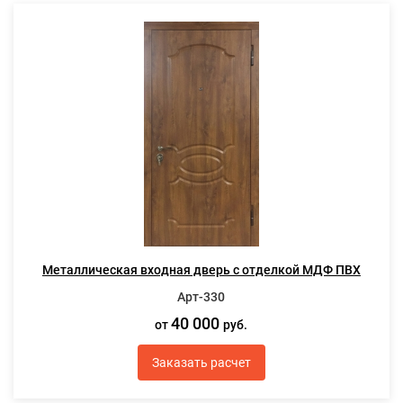
Металлическая входная дверь с отделкой МДФ ПВХ
Арт-330
40 000
от
руб.
Заказать расчет