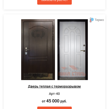
Термо
Дверь теплая с терморазрывом
Арт-40
45 000
от
руб.