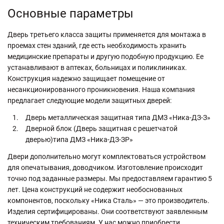
Основные параметры
Дверь третьего класса защиты применяется для монтажа в
проемах стен зданий, где есть необходимость хранить
медицинские препараты и другую подобную продукцию. Ее
устанавливают в аптеках, больницах и поликлиниках.
Конструкция надежно защищает помещение от
несанкционированного проникновения. Наша компания
предлагает следующие модели защитных дверей:
Дверь металлическая защитная типа ДМЗ «Ника-ДЗ-З»
Дверной блок (Дверь защитная с решетчатой
дверью)типа ДМЗ «Ника-ДЗ-ЗР»
Двери дополнительно могут комплектоваться устройством
для опечатывания, доводчиком. Изготовление происходит
точно под заданные размеры. Мы предоставляем гарантию 5
лет. Цена конструкций не содержит необоснованных
компонентов, поскольку «Ника Сталь» — это производитель.
Изделия сертифицированы. Они соответствуют заявленным
техническим требованиям. У нас можно приобрести