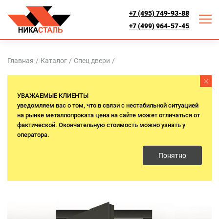
+7 (495) 749-93-88
+7 (499) 964-57-45
Главная
/
Каталог
/
Спец двери
/
МЕТАЛЛИЧЕСКИЕ ДВЕРИ 3
УВАЖАЕМЫЕ КЛИЕНТЫ
КЛАССА ЗАЩИТЫ
уведомляем вас о том, что в связи с нестабильной ситуацией
на рынке металлопроката цена на сайте может отличаться от
фактической. Окончательную стоимость можно узнать у
Двери 3 класса защиты
оператора.
Понятно
Отправим двери в любую точку России