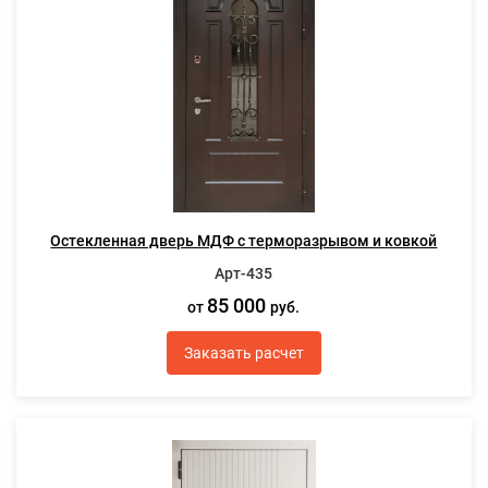
Остекленная дверь МДФ с терморазрывом и ковкой
Арт-435
85 000
от
руб.
Заказать расчет