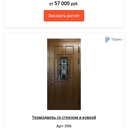
57 000
от
руб.
Заказать расчет
Термо
Термодверь со стеклом и ковкой
Арт-396