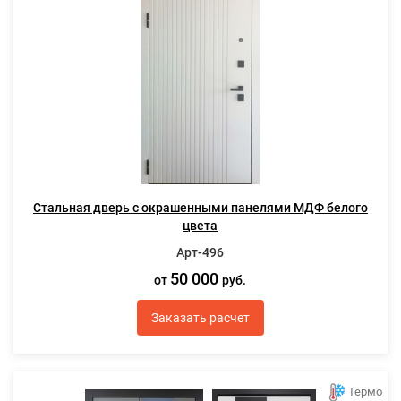
Стальная дверь с окрашенными панелями МДФ белого
цвета
Арт-496
50 000
от
руб.
Заказать расчет
Термо