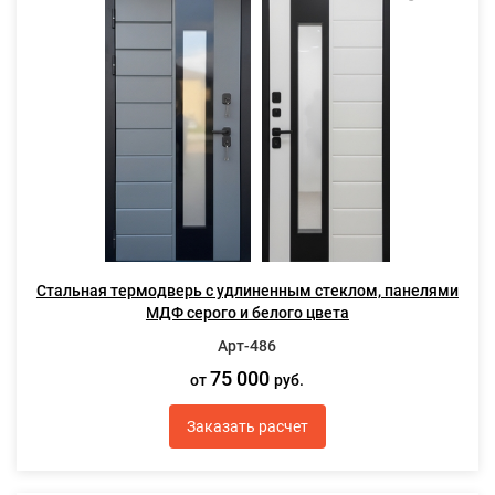
Стальная термодверь с удлиненным стеклом, панелями
МДФ серого и белого цвета
Арт-486
75 000
от
руб.
Заказать расчет