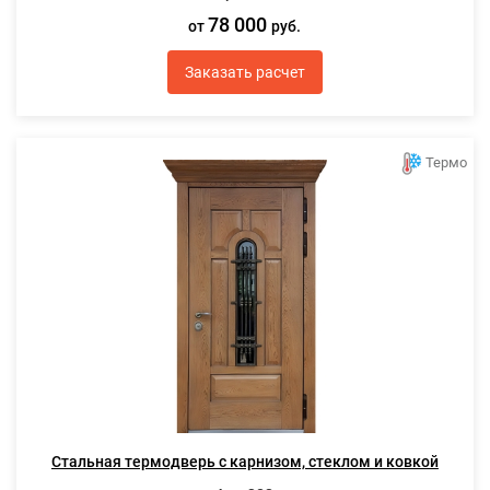
78 000
от
руб.
Заказать расчет
Термо
Стальная термодверь с карнизом, стеклом и ковкой