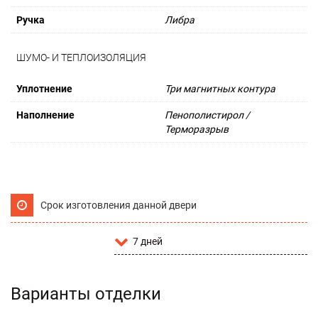
Ручка
Либра
ШУМО- И ТЕПЛОИЗОЛЯЦИЯ
Уплотнение
Три магнитных контура
Наполнение
Пенополистирол /
Терморазрыв
Срок изготовления данной двери
7 дней
Варианты отделки