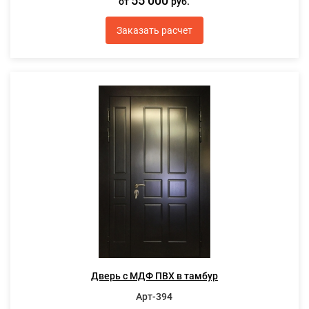
55 000
от
руб.
Заказать расчет
Дверь с МДФ ПВХ в тамбур
Арт-394