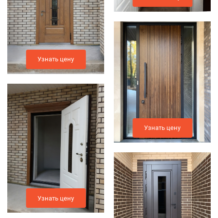
Узнать цену
Узнать цену
Узнать цену