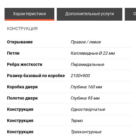
Характеристики
Дополнительные услуги
О
КОНСТРУКЦИЯ
Открывание
Правое / левое
Петли
Каплевидные Ø 22 мм
Ребра жесткости
Пирамидальные
Размер базовый по коробке
2100×900
Коробка двери
Глубина 160 мм
Полотно двери
Глубина 95 мм
Конструкция
Одностворчатые
Конструкция
Термо
Конструкция
Трехконтурные