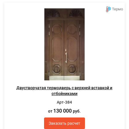
Термо
Двустворчатая термодверь с верхней вставкой и
отбойниками
Арт-384
130 000
от
руб.
Заказать расчет