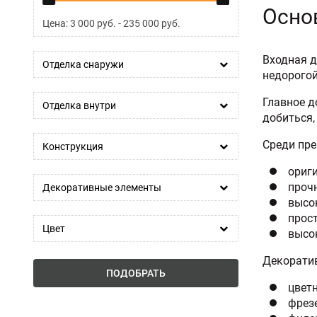
Осно
Цена:
3 000
руб. -
235 000
руб.
Входная д
Отделка снаружи
недорогой
Главное д
Отделка внутри
добиться,
Среди пр
Конструкция
ориг
прочн
Декоративные элементы
высо
прост
Цвет
высо
Декоратив
ПОДОБРАТЬ
цветн
фрез