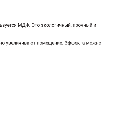
льзуется МДФ. Это экологичный, прочный и
льно увеличивают помещение. Эффекта можно
: