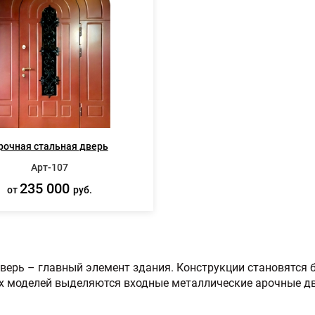
рочная стальная дверь
Арт-107
235 000
от
руб.
верь – главный элемент здания. Конструкции становятся
х моделей выделяются входные металлические арочные дв