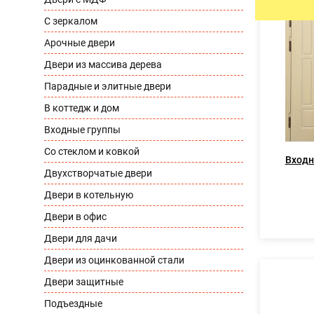
С зеркалом
УЛИЧНЫЕ ДВЕРИ
ТАМБУРН
Арочные двери
Двери из массива дерева
Парадные и элитные двери
В коттедж и дом
Входные группы
Со стеклом и ковкой
Входн
Двухстворчатые двери
Двери в котельную
Двери в офис
Двери для дачи
Двери из оцинкованной стали
Двери защитные
Подъездные