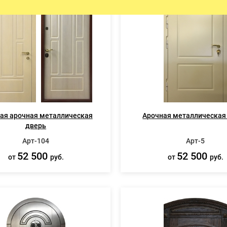
ЫЕ ДВЕРИ
ПРОТИВОПОЖАРНЫЕ ИЗДЕЛ
Противопожарные двери
Противопожарные люки
Противопожарные ворота
ая арочная металлическая
Арочная металлическая
дверь
Арт-104
Арт-5
52 500
52 500
от
руб.
от
руб.