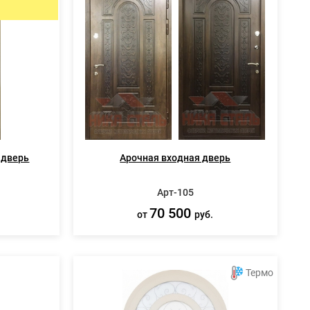
ИЯ
СПЕЦ ДВЕРИ
Металлические двери 3 класса защиты
Двери КХН и КХНС
 дверь
Арочная входная дверь
Арт-105
70 500
от
руб.
Термо