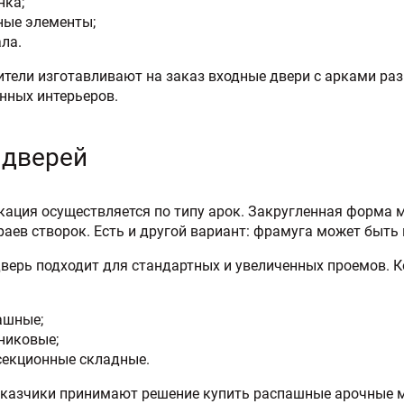
нка;
ные элементы;
ла.
тели изготавливают на заказ входные двери с арками раз
нных интерьеров.
 дверей
ация осуществляется по типу арок. Закругленная форма мо
раев створок. Есть и другой вариант: фрамуга может быть
верь подходит для стандартных и увеличенных проемов. К
ашные;
никовые;
секционные складные.
казчики принимают решение купить распашные арочные м