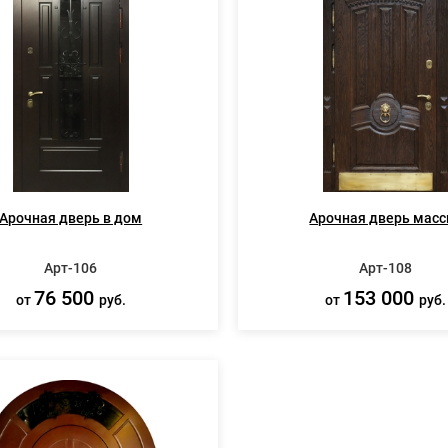
Арочная дверь в дом
Арочная дверь масс
Арт-106
Арт-108
76 500
153 000
от
руб.
от
руб.