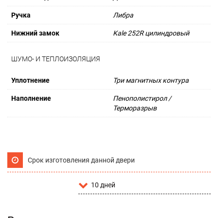
Ручка
Либра
Нижний замок
Kale 252R цилиндровый
ШУМО- И ТЕПЛОИЗОЛЯЦИЯ
Уплотнение
Три магнитных контура
Наполнение
Пенополистирол /
Терморазрыв
Срок изготовления данной двери
10 дней