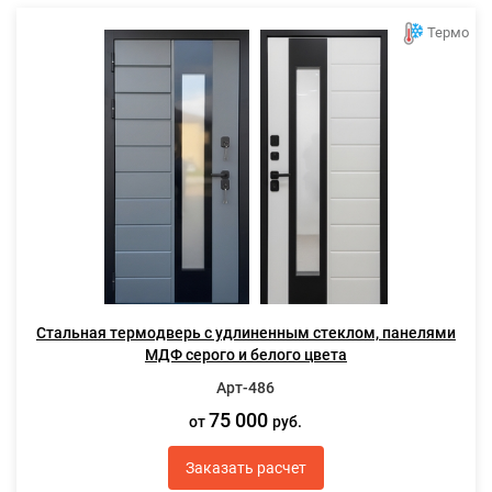
Термо
Стальная термодверь с удлиненным стеклом, панелями
МДФ серого и белого цвета
Арт-486
75 000
от
руб.
Заказать расчет