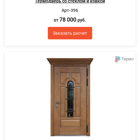
Термодверь со стеклом и ковкой
Арт-396
78 000
от
руб.
Заказать расчет
Термо