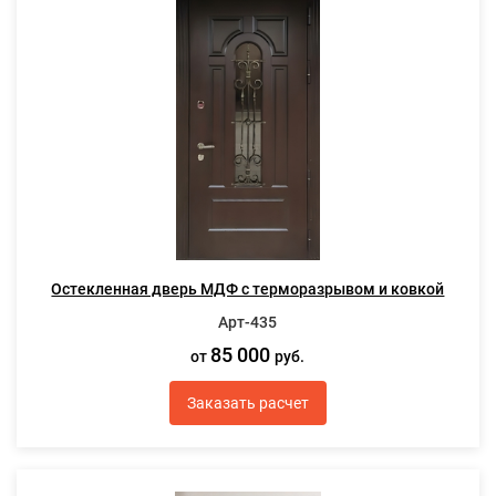
Остекленная дверь МДФ с терморазрывом и ковкой
Арт-435
85 000
от
руб.
Заказать расчет