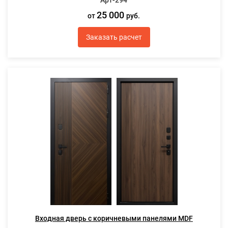
Арт-294
25 000
от
руб.
Заказать расчет
Входная дверь с коричневыми панелями MDF