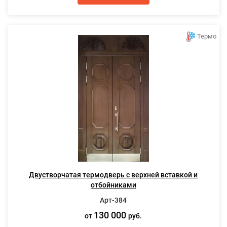
Термо
Двустворчатая термодверь с верхней вставкой и
отбойниками
Арт-384
130 000
от
руб.