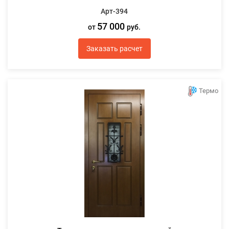
Арт-394
57 000
от
руб.
Заказать расчет
Термо