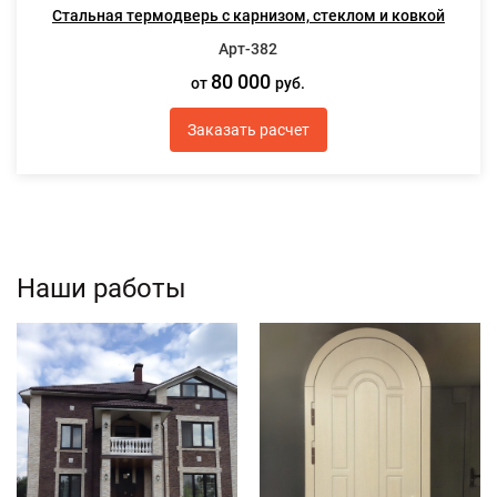
Стальная термодверь с карнизом, стеклом и ковкой
Арт-382
80 000
от
руб.
Заказать расчет
Наши работы