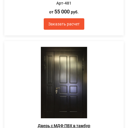
Арт-481
55 000
от
руб.
Заказать расчет
Дверь с МДФ ПВХ в тамбур