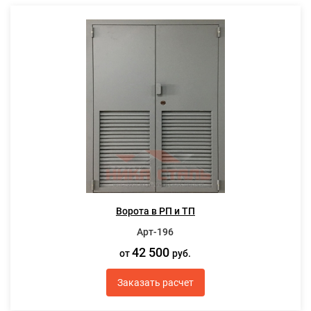
Ворота в РП и ТП
Арт-196
42 500
от
руб.
Заказать расчет