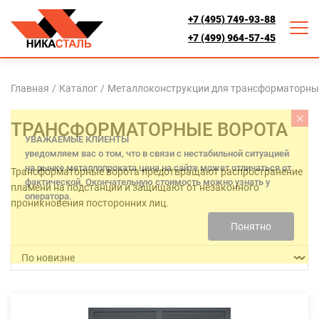
+7 (495) 749-93-88
+7 (499) 964-57-45
Главная
/
Каталог
/
Металлоконструкции для трансформаторны
ТРАНСФОРМАТОРНЫЕ ВОРОТА
Трансформаторные ворота предотвращают распространение
пламени на подстанции и защищают от незаконного
проникновения посторонних лиц.