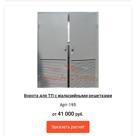
Ворота для ТП с жалюзийными решетками
Арт-195
41 000
от
руб.
Заказать расчет