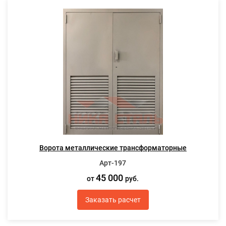
Ворота металлические трансформаторные
Арт-197
45 000
от
руб.
Заказать расчет