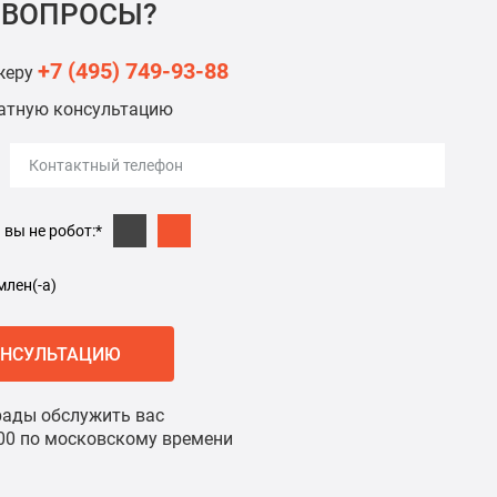
 ВОПРОСЫ?
+7 (495) 749-93-88
жеру
латную консультацию
вы не робот:*
лен(-а)
ОНСУЛЬТАЦИЮ
ады обслужить вас
8:00 по московскому времени