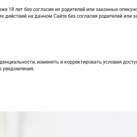
е 18 лет без согласия их родителей или законных опекунов
 действий на данном Сайте без согласия родителей или за
енциальности, изменять и корректировать условия доступ
о уведомления.