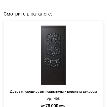
Смотрите в каталоге:
Дверь с порошковым покрытием и кованым декором
Арт-408
78 000
от
руб.