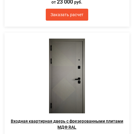
23 000
от
руб.
Заказать расчет
Входная квартирная дверь с фрезерованными плитами
МДФ RAL