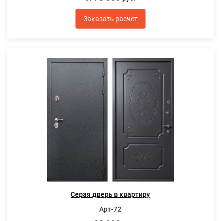
Заказать расчет
Серая дверь в квартиру
Арт-72