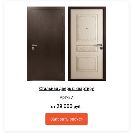
Стальная дверь в квартиру
Арт-87
29 000
от
руб.
Заказать расчет