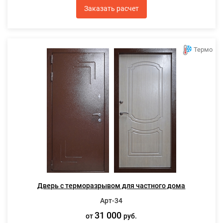
Заказать расчет
Термо
Дверь с терморазрывом для частного дома
Арт-34
31 000
от
руб.