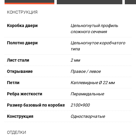
КОНСТРУКЦИЯ
Коробка двери
Цельногнутый профиль
сложного сечения
Полотно двери
Цельногнутое коробчатого
типа
Лист стали
2 мм
Открывание
Правое / левое
Петли
Каплевидные Ø 22 мм
Ребра жесткости
Пирамидальные
Размер базовый по коробке
2100×900
Конструкция
Одностворчатые
ОТДЕЛКИ