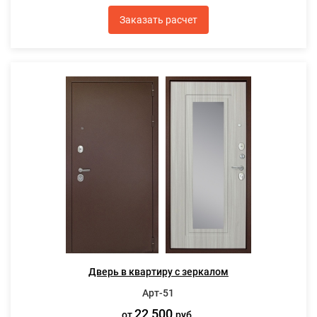
Заказать расчет
Дверь в квартиру с зеркалом
Арт-51
22 500
от
руб.