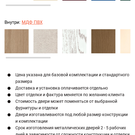
Внутри:
МДФ ПВХ
Цена указана для базовой комплектации и стандартного
размера
Доставка и установка оплачивается отдельно
Цвет отделки и фактура меняется по желанию клиента
Стоимость двери может поменяться от выбранной
фурнитуры и отделки
Двери изготавливаются под любой размер конструкции
и комплектации
Срок изготовления металлических дверей 2 - 5 рабочих
дней в зависимости от сложности конструкции и отделки