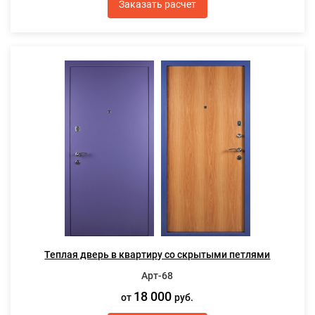
Заказать расчет
Теплая дверь в квартиру со скрытыми петлями
Арт-68
18 000
от
руб.