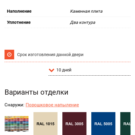
Наполнение
Каменная плита
Уплотнение
Два контура
Срок изготовления данной двери
10 дней
Варианты отделки
Снаружи:
Порошковое напыление