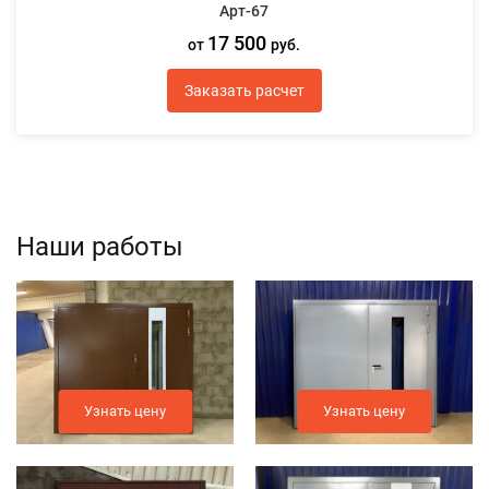
Арт-67
17 500
от
руб.
Заказать расчет
Наши работы
Узнать цену
Узнать цену