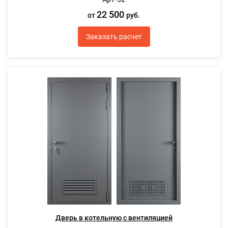
22 500
от
руб.
Заказать расчет
Дверь в котельную с вентиляцией