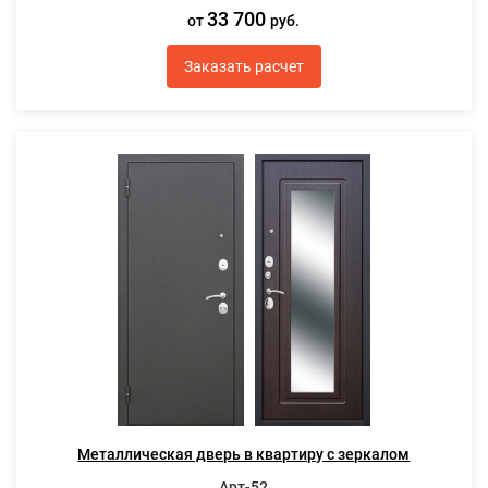
33 700
от
руб.
Заказать расчет
Металлическая дверь в квартиру с зеркалом
Арт-52