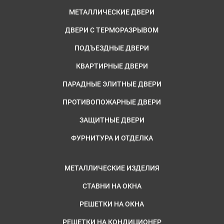
МЕТАЛЛИЧЕСКИЕ ДВЕРИ
ДВЕРИ С ТЕРМОРАЗРЫВОМ
ПОДЪЕЗДНЫЕ ДВЕРИ
КВАРТИРНЫЕ ДВЕРИ
ПАРАДНЫЕ ЭЛИТНЫЕ ДВЕРИ
ПРОТИВОПОЖАРНЫЕ ДВЕРИ
ЗАЩИТНЫЕ ДВЕРИ
ФУРНИТУРА И ОТДЕЛКА
МЕТАЛЛИЧЕСКИЕ ИЗДЕЛИЯ
СТАВНИ НА ОКНА
РЕШЕТКИ НА ОКНА
РЕШЕТКИ НА КОНДИЦИОНЕР