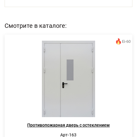
Смотрите в каталоге:
Ei-60
Противопожарная дверь с остеклением
Арт-163