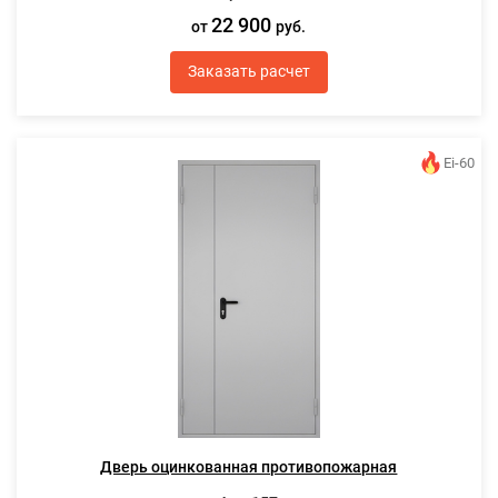
22 900
от
руб.
Заказать расчет
Ei-60
Дверь оцинкованная противопожарная