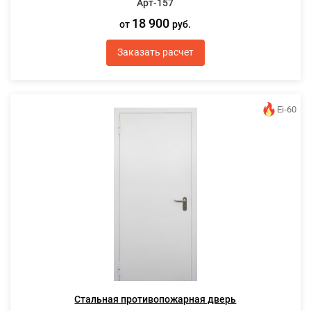
Арт-157
18 900
от
руб.
Заказать расчет
Ei-60
Стальная противопожарная дверь