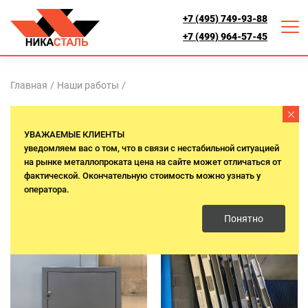
+7 (495) 749-93-88
+7 (499) 964-57-45
Главная
/
Наши работы
/
ФОТО МЕТАЛЛИЧЕСКИХ ЛЮКОВ
УВАЖАЕМЫЕ КЛИЕНТЫ
уведомляем вас о том, что в связи с нестабильной ситуацией
на рынке металлопроката цена на сайте может отличаться от
Все
Противопожарные
Ревизионные
фактической. Окончательную стоимость можно узнать у
оператора.
Технические
Кровельные
Понятно