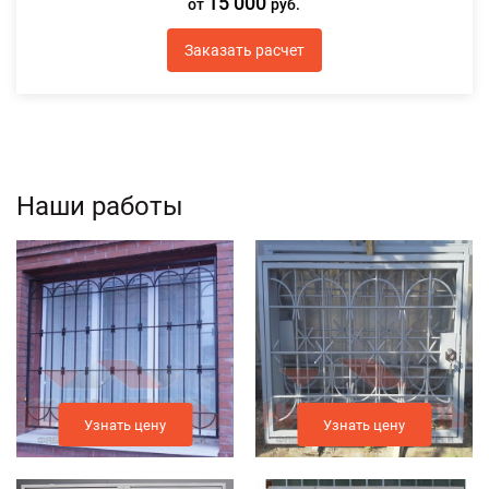
15 000
от
руб.
Заказать расчет
Наши работы
Узнать цену
Узнать цену