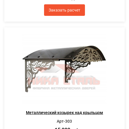
Заказать расчет
Металлический козырек над крыльцом
Арт-303