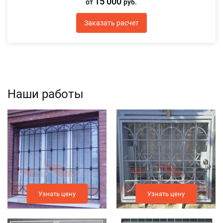
15 000
от
руб.
Заказать расчет
Наши работы
Узнать цену
Узнать цену