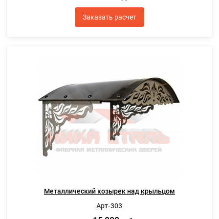
Заказать расчет
Металлический козырек над крыльцом
Арт-303