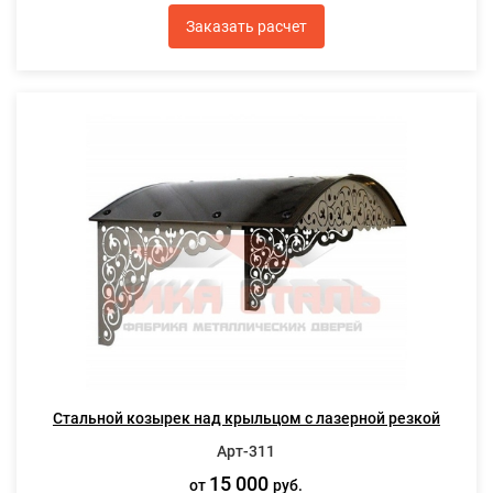
Заказать расчет
Стальной козырек над крыльцом с лазерной резкой
Арт-311
15 000
от
руб.