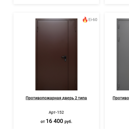
Ei-60
Противопожарная дверь 2 типа
Противо
Арт-152
16 400
от
руб.