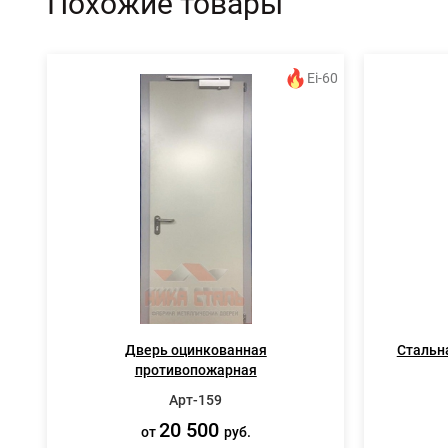
Похожие товары
Ei-60
Дверь оцинкованная
Стальн
противопожарная
Арт-159
20 500
от
руб.