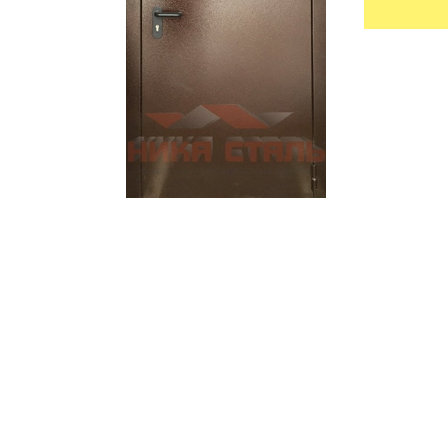
УЛИЧНЫЕ ДВЕРИ
ТАМБУРН