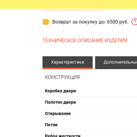
от 20 500 руб.
ЫЕ ДВЕРИ
ПРОТИВОПОЖАРНЫЕ ИЗДЕЛ
Возврат за покупку до: 6500 руб.
Противопожарные двери
Противопожарные люки
ТЕХНИЧЕСКОЕ ОПИСАНИЕ ИЗДЕЛИЯ
Противопожарные ворота
Характеристики
Дополнительные
КОНСТРУКЦИЯ
Коробка двери
Полотно двери
Открывание
Петли
Ребра жесткости