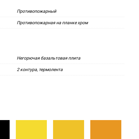
Противопожарный
Противопожарная на планке хром
Негорючая базальтовая плита
2 контура, термолента