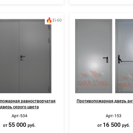
Ei-60
пожарная равностворчатая
Противопожарная дверь ан
дверь серого цвета
Арт-534
Арт-153
55 000
16 500
от
руб.
от
руб.