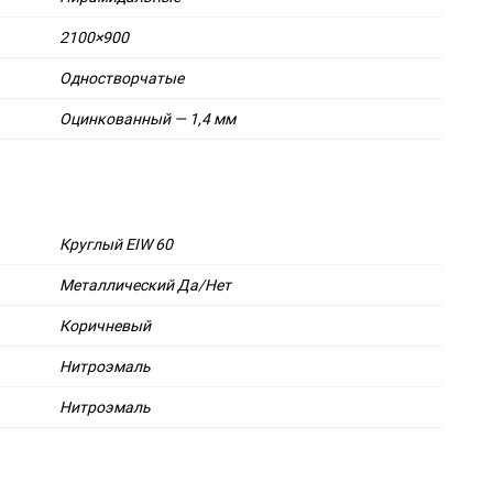
2100×900
Одностворчатые
Оцинкованный — 1,4 мм
Круглый EIW 60
Металлический Да/Нет
Коричневый
Нитроэмаль
Нитроэмаль