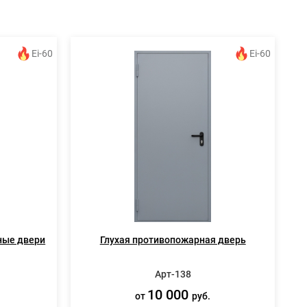
Ei-60
Ei-60
ные двери
Глухая противопожарная дверь
Арт-138
10 000
от
руб.