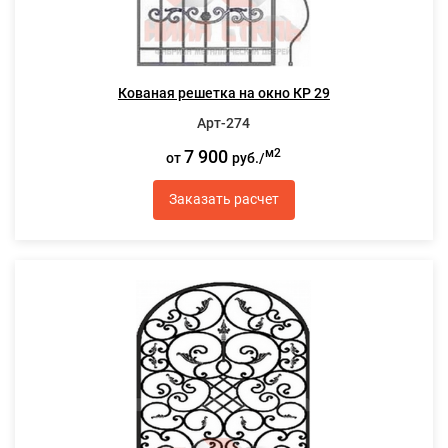
Кованая решетка на окно КР 29
Арт-274
7 900
м2
от
руб./
Заказать расчет