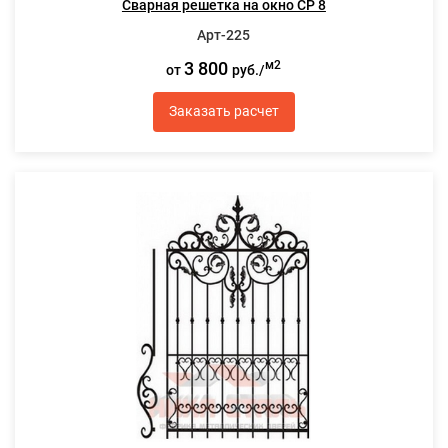
Сварная решетка на окно СР 8
Арт-225
3 800
м2
от
руб./
Заказать расчет