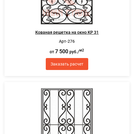
Кованая решетка на окно КР 31
Арт-276
7 500
м2
от
руб./
Заказать расчет