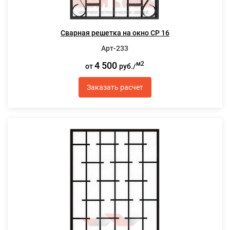
Сварная решетка на окно СР 16
Арт-233
4 500
м2
от
руб./
Заказать расчет