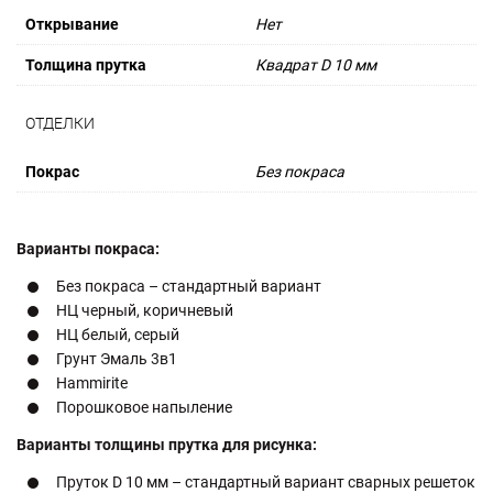
Открывание
Нет
Толщина прутка
Квадрат D 10 мм
ОТДЕЛКИ
Покрас
Без покраса
Варианты покраса:
Без покраса – стандартный вариант
НЦ черный, коричневый
НЦ белый, серый
Грунт Эмаль 3в1
Hammirite
Порошковое напыление
Варианты толщины прутка для рисунка:
Пруток D 10 мм – стандартный вариант сварных решеток