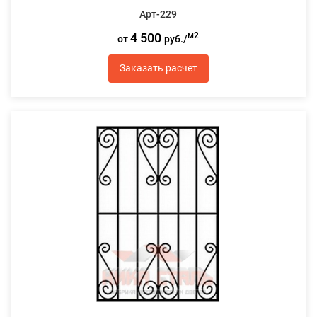
Арт-229
4 500
м2
от
руб./
Заказать расчет