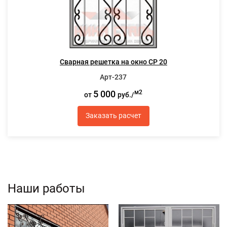
Сварная решетка на окно СР 20
Арт-237
5 000
м2
от
руб./
Заказать расчет
Наши работы