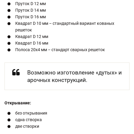
Пруток D 12 мм
Пруток D 14 мм
Пруток D 16 мм
Квадрат D 10 мм – стандартный вариант кованых
решеток
Квадрат D 12 мм
Квадрат D 16 мм
Полоса 20х4 мм – стандарт сварных решеток
Возможно изготовление «дутых» и
арочных конструкций.
Открывание:
без открывания
одна створка
две створки