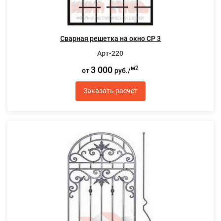
Сварная решетка на окно СР 3
Арт-220
3 000
м2
от
руб./
Заказать расчет