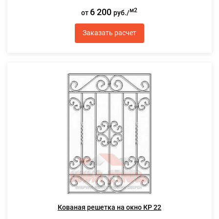
6 200
м2
от
руб./
Заказать расчет
Кованая решетка на окно КР 22