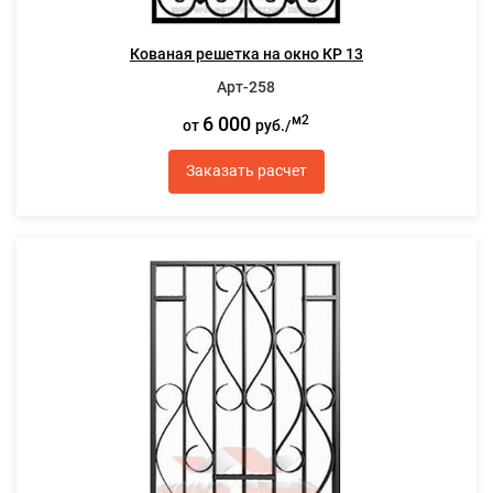
Кованая решетка на окно КР 13
Арт-258
6 000
м2
от
руб./
Заказать расчет