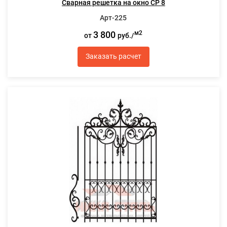
Сварная решетка на окно СР 8
Арт-225
3 800
м2
от
руб./
Заказать расчет