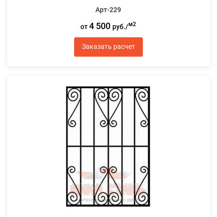
Арт-229
4 500
м2
от
руб./
Заказать расчет