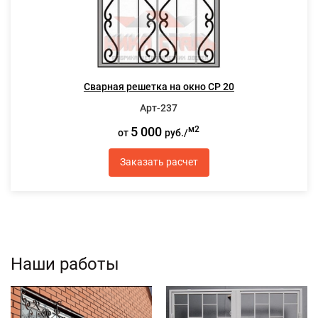
Сварная решетка на окно СР 20
Арт-237
5 000
м2
от
руб./
Заказать расчет
Наши работы