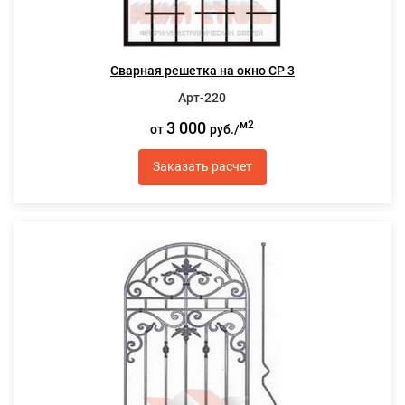
Сварная решетка на окно СР 3
Арт-220
3 000
м2
от
руб./
Заказать расчет