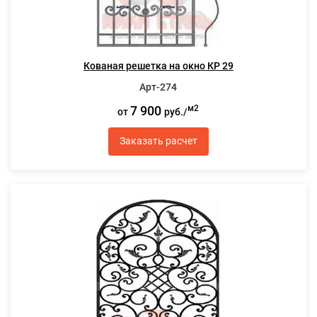
Кованая решетка на окно КР 29
Арт-274
7 900
м2
от
руб./
Заказать расчет