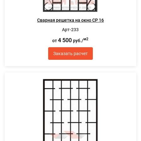
Сварная решетка на окно СР 16
Арт-233
4 500
м2
от
руб./
Заказать расчет