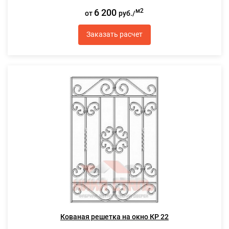
6 200
м2
от
руб./
Заказать расчет
Кованая решетка на окно КР 22