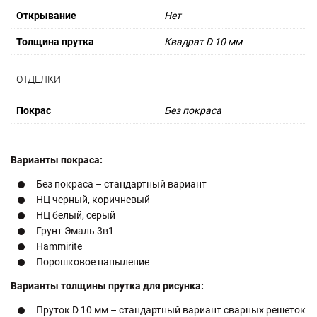
Открывание
Нет
Толщина прутка
Квадрат D 10 мм
ОТДЕЛКИ
Покрас
Без покраса
Варианты покраса:
Без покраса – стандартный вариант
НЦ черный, коричневый
НЦ белый, серый
Грунт Эмаль 3в1
Hammirite
Порошковое напыление
Варианты толщины прутка для рисунка:
Пруток D 10 мм – стандартный вариант сварных решеток