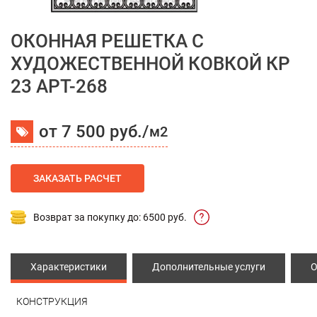
ОКОННАЯ РЕШЕТКА С
ХУДОЖЕСТВЕННОЙ КОВКОЙ КР
23 АРТ-268
от 7 500 руб./
м2
ЗАКАЗАТЬ РАСЧЕТ
Возврат за покупку до: 6500 руб.
Характеристики
Дополнительные услуги
О
КОНСТРУКЦИЯ