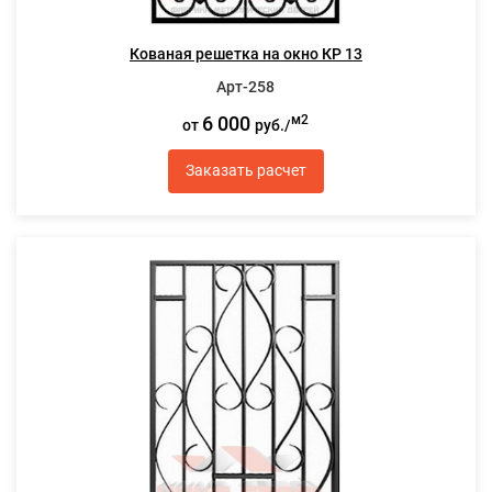
Кованая решетка на окно КР 13
Арт-258
6 000
м2
от
руб./
Заказать расчет