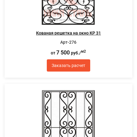
Кованая решетка на окно КР 31
Арт-276
7 500
м2
от
руб./
Заказать расчет