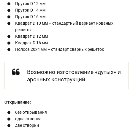
Пруток D 12 мм
Пруток D 14 мм
Пруток D 16 мм
Квадрат D 10 мм – стандартный вариант кованых
решеток
Квадрат D 12 мм
Квадрат D 16 мм
Полоса 20х4 мм – стандарт сварных решеток
Возможно изготовление «дутых» и
арочных конструкций.
Открывание:
без открывания
одна створка
две створки