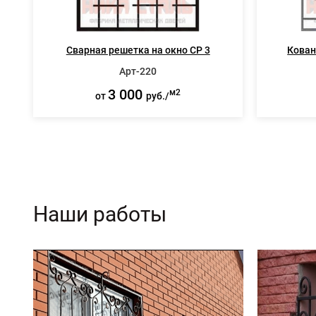
Сварная решетка на окно СР 3
Кован
Арт-220
3 000
м2
от
руб./
Наши работы