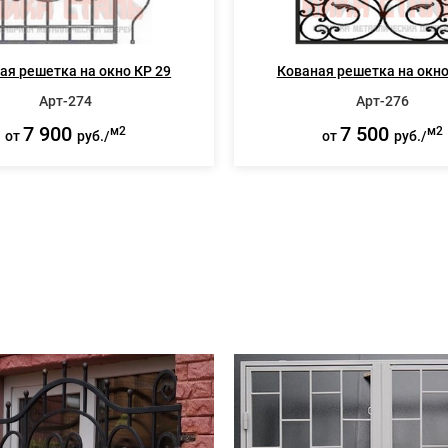
ая решетка на окно КР 29
Кованая решетка на окно
Арт-274
Арт-276
7 900
7 500
м2
м2
от
руб./
от
руб./