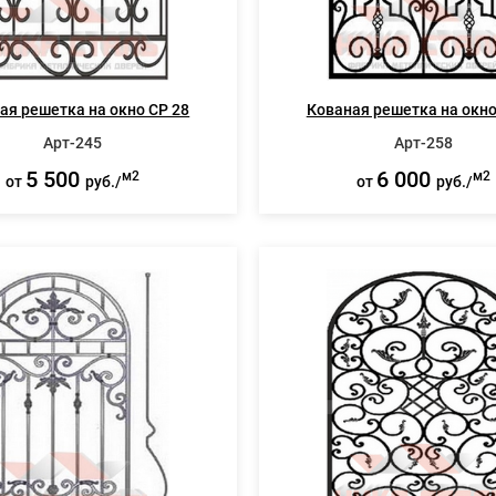
ая решетка на окно СР 28
Кованая решетка на окно
Арт-245
Арт-258
5 500
6 000
м2
м2
от
руб./
от
руб./