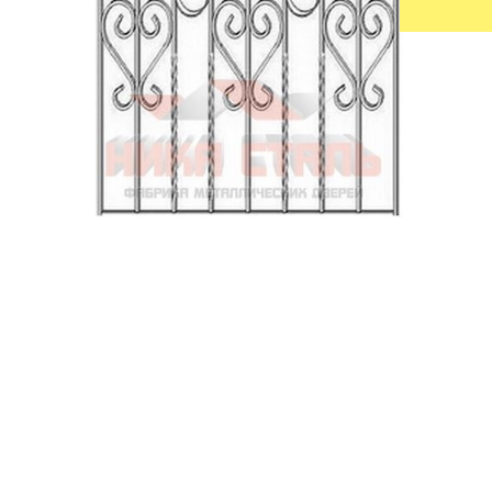
УЛИЧНЫЕ ДВЕРИ
ТАМБУРН