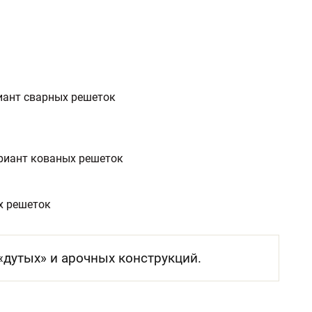
иант сварных решеток
риант кованых решеток
х решеток
дутых» и арочных конструкций.