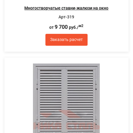
Многостворчатые ставни-жалюзи на окно
Арт-319
9 700
м2
от
руб./
Заказать расчет