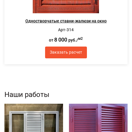
Одностворчатые ставни-жалюзи на окно
Арт-314
8 000
м2
от
руб./
Заказать расчет
Наши работы