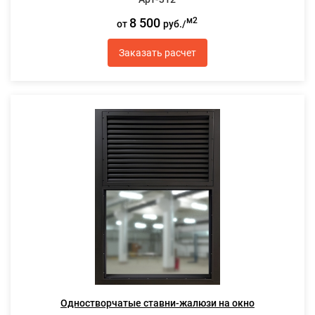
8 500
м2
от
руб./
Заказать расчет
Одностворчатые ставни-жалюзи на окно