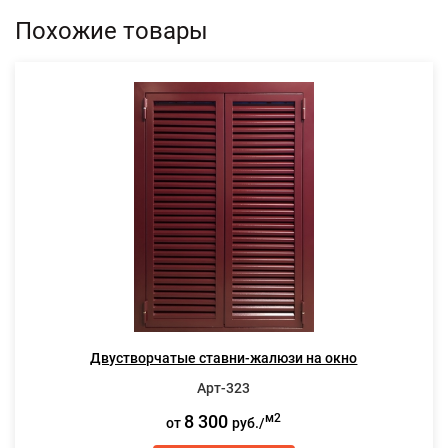
Похожие товары
Двустворчатые ставни-жалюзи на окно
Арт-323
8 300
м2
от
руб./