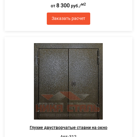
8 300
м2
от
руб./
Заказать расчет
Глухие двустворчатые ставни на окно
Арт-312