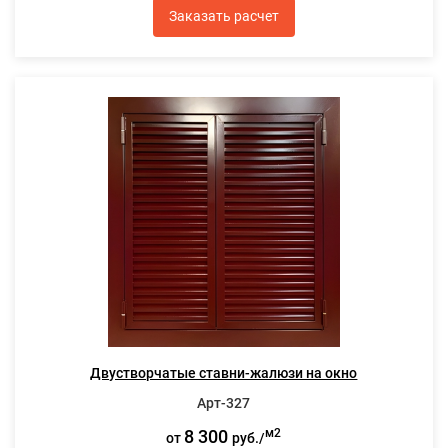
Заказать расчет
Двустворчатые ставни-жалюзи на окно
Арт-327
8 300
м2
от
руб./