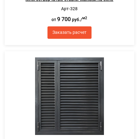
Арт-328
9 700
м2
от
руб./
Заказать расчет