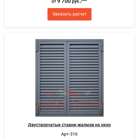
9 700
от
руб./
Заказать расчет
Двустворчатые ставни-жалюзи на окно
Арт-316