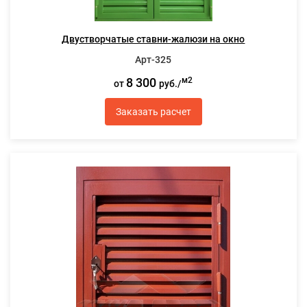
Двустворчатые ставни-жалюзи на окно
Арт-325
8 300
м2
от
руб./
Заказать расчет