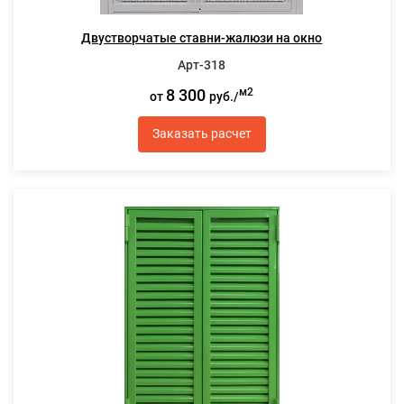
Двустворчатые ставни-жалюзи на окно
Арт-318
8 300
м2
от
руб./
Заказать расчет