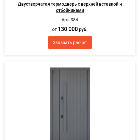
Двустворчатая термодверь с верхней вставкой и
отбойниками
Арт-384
130 000
от
руб.
Заказать расчет