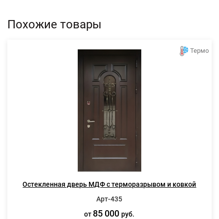
Похожие товары
Термо
Остекленная дверь МДФ с терморазрывом и ковкой
Арт-435
85 000
от
руб.