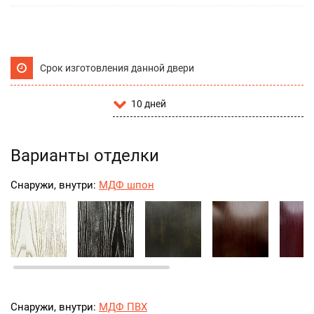
Срок изготовления данной двери
10 дней
Варианты отделки
Снаружи, внутри:
МДФ шпон
Снаружи, внутри:
МДФ ПВХ