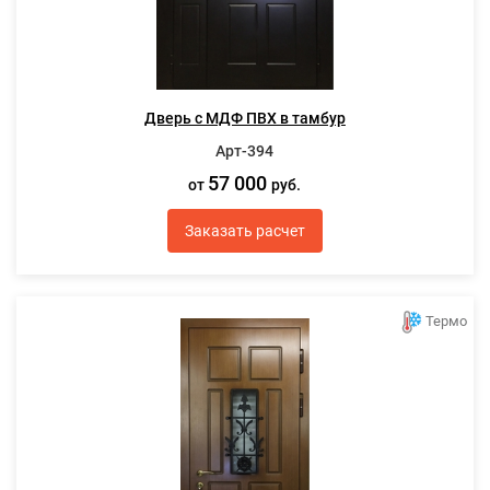
Дверь с МДФ ПВХ в тамбур
Арт-394
57 000
от
руб.
Заказать расчет
Термо