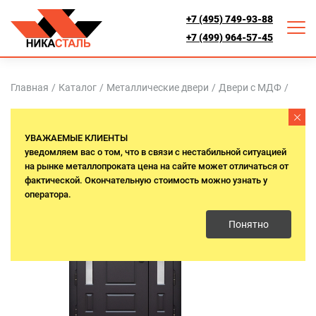
+7 (495) 749-93-88
+7 (499) 964-57-45
Главная
/
Каталог
/
Металлические двери
/
Двери с МДФ
/
Термо