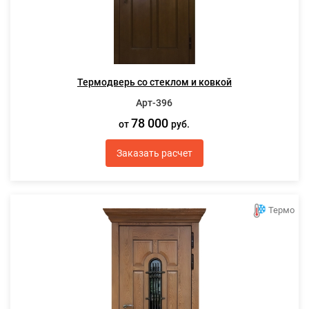
Термодверь со стеклом и ковкой
Арт-396
78 000
от
руб.
Заказать расчет
Термо