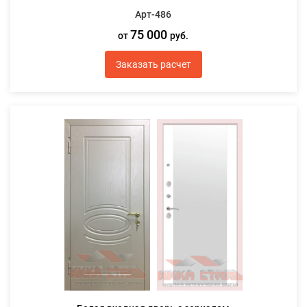
Арт-486
75 000
от
руб.
Заказать расчет