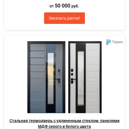
50 000
от
руб.
Заказать расчет
Термо
Стальная термодверь с удлиненным стеклом, панелями
МДФ серого и белого цвета