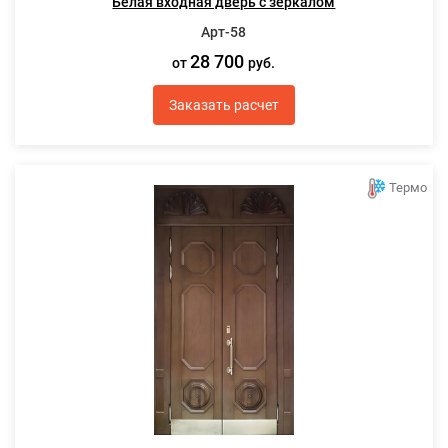
Белая входная дверь с зеркалом
Арт-58
28 700
от
руб.
Заказать расчет
Термо