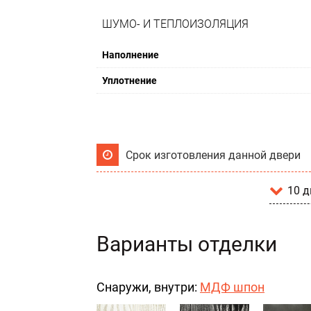
ШУМО- И ТЕПЛОИЗОЛЯЦИЯ
Наполнение
Уплотнение
Срок изготовления данной двери
10 д
Варианты отделки
Снаружи, внутри:
МДФ шпон