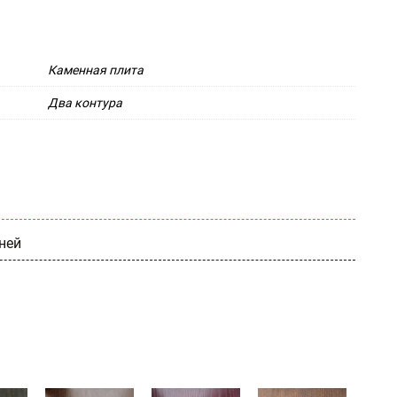
Каменная плита
Два контура
ней