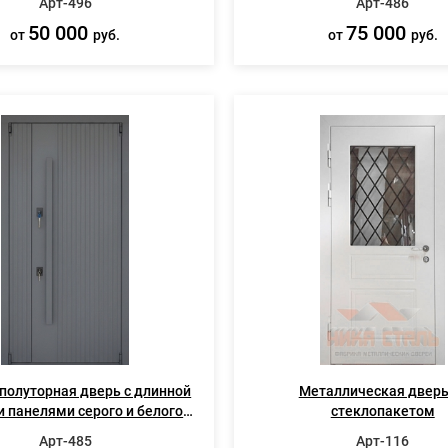
Арт-496
Арт-486
50 000
75 000
от
руб.
от
руб.
полуторная дверь с длинной
Металлическая дверь
и панелями серого и белого
стеклопакетом
цвета
Арт-485
Арт-116