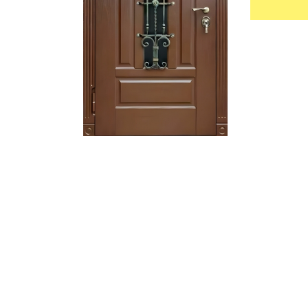
УЛИЧНЫЕ ДВЕРИ
ТАМБУРН