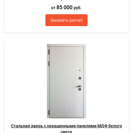
85 000
от
руб.
Заказать расчет
Стальная дверь с окрашенными панелями МДФ белого
цвета