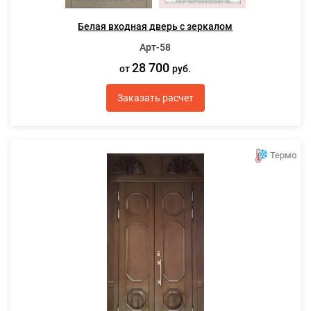
Белая входная дверь с зеркалом
Арт-58
28 700
от
руб.
Заказать расчет
Термо