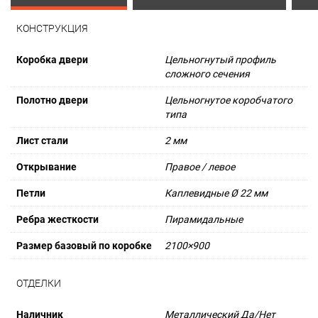
КОНСТРУКЦИЯ
Коробка двери
Цельногнутый профиль
сложного сечения
Полотно двери
Цельногнутое коробчатого
типа
Лист стали
2 мм
Открывание
Правое / левое
Петли
Каплевидные Ø 22 мм
Ребра жесткости
Пирамидальные
Размер базовый по коробке
2100×900
ОТДЕЛКИ
Наличник
Металлический Да/Нет