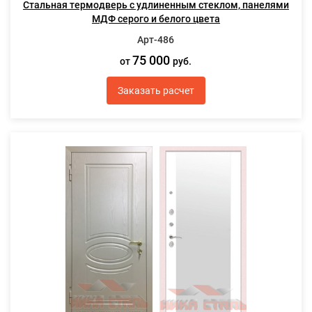
Стальная термодверь с удлиненным стеклом, панелями
МДФ серого и белого цвета
Арт-486
75 000
от
руб.
Заказать расчет