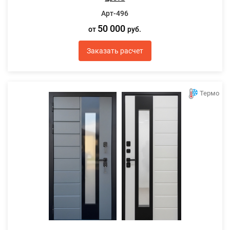
Арт-496
50 000
от
руб.
Заказать расчет
Термо