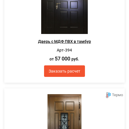
Дверь с МДФ ПВХ в тамбур
Арт-394
57 000
от
руб.
Заказать расчет
Термо