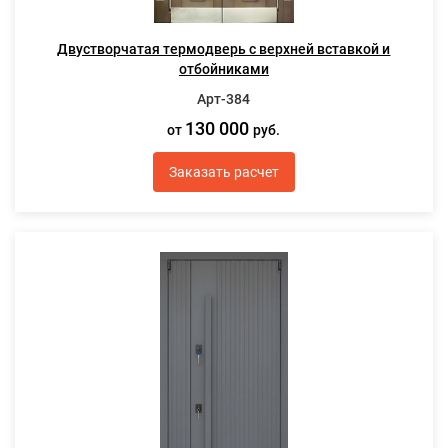
Двустворчатая термодверь с верхней вставкой и
отбойниками
Арт-384
130 000
от
руб.
Заказать расчет