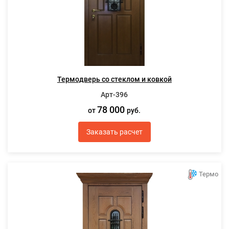
Термодверь со стеклом и ковкой
Арт-396
78 000
от
руб.
Заказать расчет
Термо