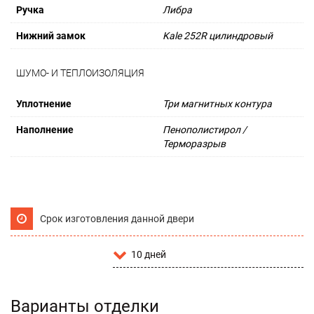
Ручка
Либра
Нижний замок
Kale 252R цилиндровый
ШУМО- И ТЕПЛОИЗОЛЯЦИЯ
Уплотнение
Три магнитных контура
Наполнение
Пенополистирол /
Терморазрыв
Срок изготовления данной двери
10 дней
Варианты отделки