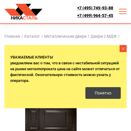
+7 (495) 749-93-88
+7 (499) 964-57-45
Главная
/
Каталог
/
Металлические двери
/
Двери с МДФ
/
Термо