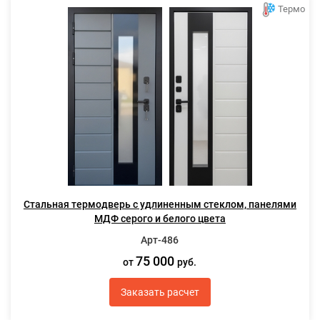
Термо
Стальная термодверь с удлиненным стеклом, панелями
МДФ серого и белого цвета
Арт-486
75 000
от
руб.
Заказать расчет