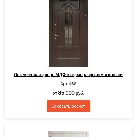
Остекленная дверь МДФ с терморазрывом и ковкой
Арт-435
85 000
от
руб.
Заказать расчет