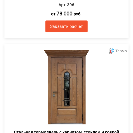
Арт-396
78 000
от
руб.
Заказать расчет
Термо
Стальная термодверь с карнизом, стеклом и ковкой