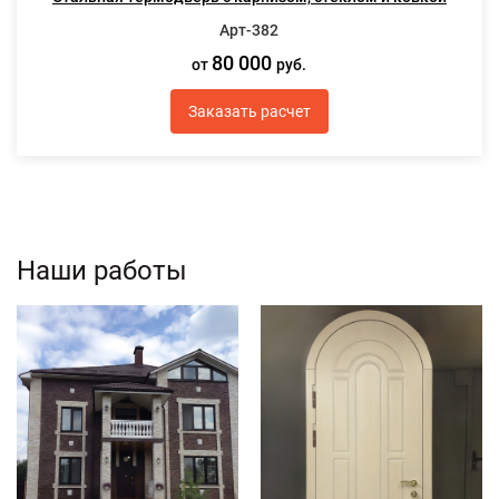
Арт-382
80 000
от
руб.
Заказать расчет
Наши работы