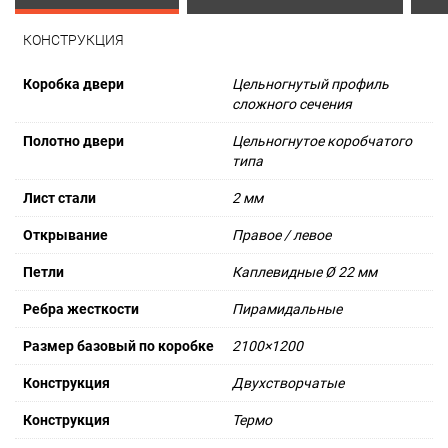
КОНСТРУКЦИЯ
Коробка двери
Цельногнутый профиль
сложного сечения
Полотно двери
Цельногнутое коробчатого
типа
Лист стали
2 мм
Открывание
Правое / левое
Петли
Каплевидные Ø 22 мм
Ребра жесткости
Пирамидальные
Размер базовый по коробке
2100×1200
Конструкция
Двухстворчатые
Конструкция
Термо