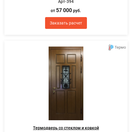
Арт-394
57 000
от
руб.
Заказать расчет
Термо
Термодверь со стеклом и ковкой