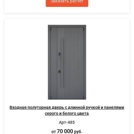
Заказать расчет
Входная полуторная дверь с длинной ручкой и панелями
серого и белого цвета
Арт-485
70 000
от
руб.