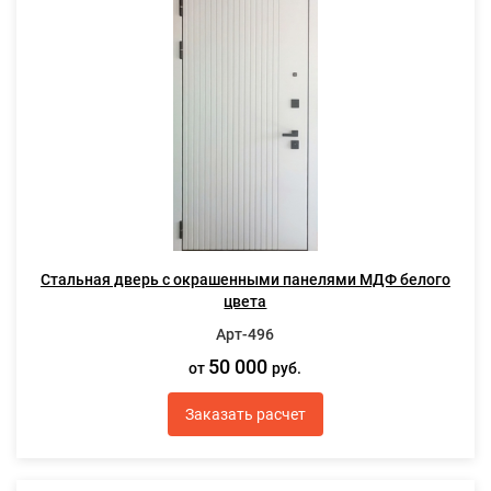
Стальная дверь с окрашенными панелями МДФ белого
цвета
Арт-496
50 000
от
руб.
Заказать расчет