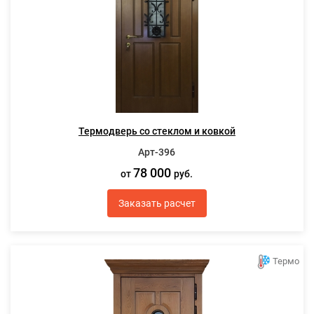
Термодверь со стеклом и ковкой
Арт-396
78 000
от
руб.
Заказать расчет
Термо