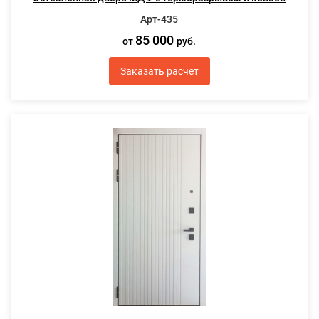
Арт-435
85 000
от
руб.
Заказать расчет