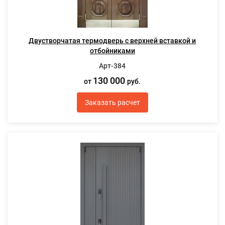
Двустворчатая термодверь с верхней вставкой и
отбойниками
Арт-384
130 000
от
руб.
Заказать расчет