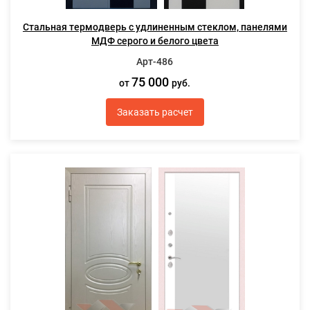
Стальная термодверь с удлиненным стеклом, панелями
МДФ серого и белого цвета
Арт-486
75 000
от
руб.
Заказать расчет