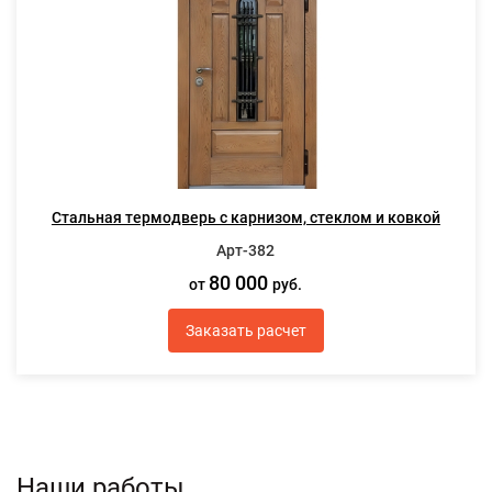
Стальная термодверь с карнизом, стеклом и ковкой
Арт-382
80 000
от
руб.
Заказать расчет
Наши работы