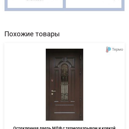
Похожие товары
Термо
Остекленная дверь МДФ с терморазрывом и ковкой