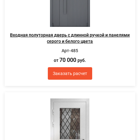
Входная полуторная дверь с длинной ручкой и панелями
серого и белого цвета
Арт-485
70 000
от
руб.
Заказать расчет