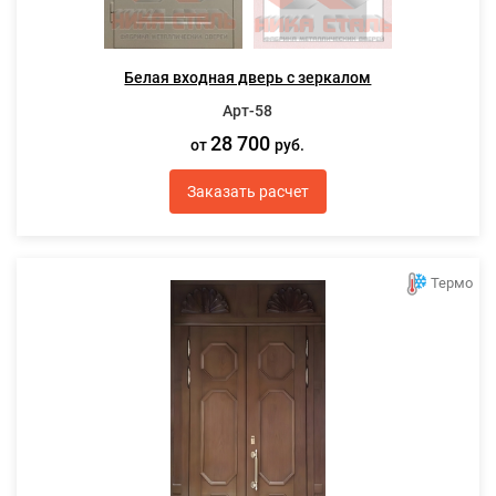
Белая входная дверь с зеркалом
Арт-58
28 700
от
руб.
Заказать расчет
Термо