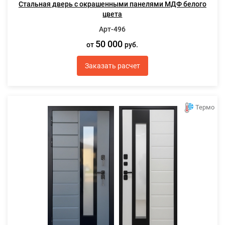
Стальная дверь с окрашенными панелями МДФ белого
цвета
Арт-496
50 000
от
руб.
Заказать расчет
Термо