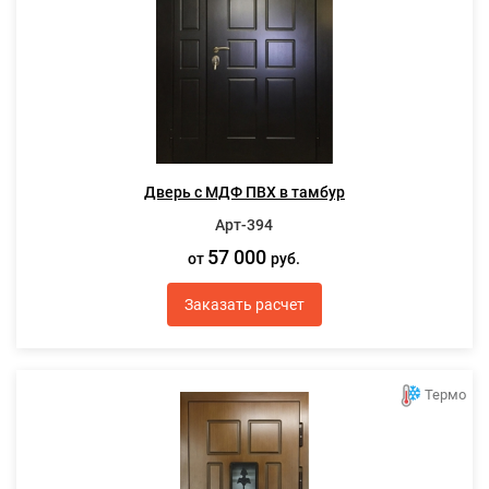
Дверь с МДФ ПВХ в тамбур
Арт-394
57 000
от
руб.
Заказать расчет
Термо