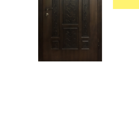
УЛИЧНЫЕ ДВЕРИ
ТАМБУРН