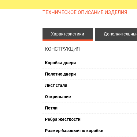
ЫЕ ДВЕРИ
ПРОТИВОПОЖАРНЫЕ ИЗДЕЛ
ТЕХНИЧЕСКОЕ ОПИСАНИЕ ИЗДЕЛИЯ
Противопожарные двери
Характеристики
Дополнительные
Противопожарные люки
Противопожарные ворота
КОНСТРУКЦИЯ
Коробка двери
Полотно двери
Лист стали
Открывание
Петли
Ребра жесткости
Размер базовый по коробке