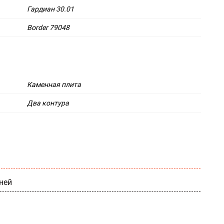
Гардиан 30.01
Border 79048
Каменная плита
Два контура
ней