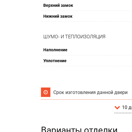
Верхний замок
Нижний замок
ШУМО- И ТЕПЛОИЗОЛЯЦИЯ
Наполнение
Уплотнение
Срок изготовления данной двери
10 д
Варианты отделки