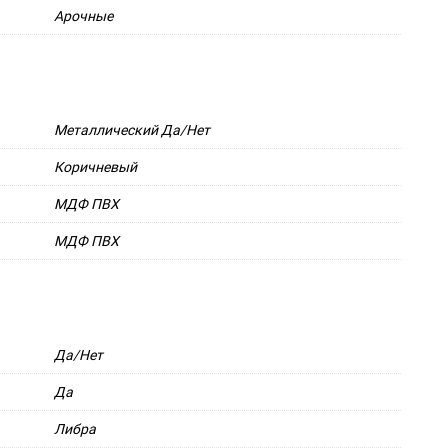
Арочные
Металлический Да/Нет
Коричневый
МДФ ПВХ
МДФ ПВХ
Да/Нет
Да
Либра