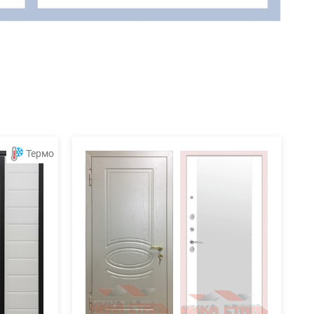
Термо