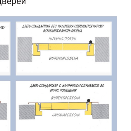
дверей